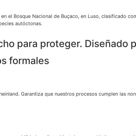
 en el Bosque Nacional de Buçaco, en Luso, clasificado c
pecies autóctonas.
cho para proteger. Diseñado p
os formales
heinland. Garantiza que nuestros procesos cumplen las no