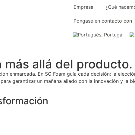
Empresa
¿Qué hacem
Póngase en contacto con
más allá del producto.
ción enmarcada. En SG Foam guía cada decisión: la elección 
ara garantizar un mañana aliado con la innovación y la bi
sformación