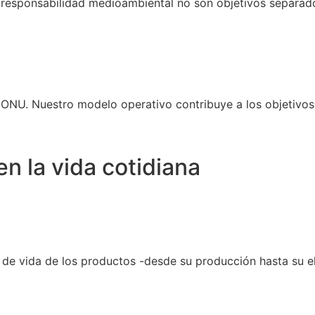
la responsabilidad medioambiental no son objetivos separ
 ONU. Nuestro modelo operativo contribuye a los objetivos 
en la vida cotidiana
o de vida de los productos -desde su producción hasta su 