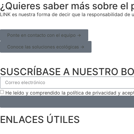
¿Quieres saber más sobre el 
LINK es nuestra forma de decir que la responsabilidad de u
Ponte en contacto con el equipo →
Conoce las soluciones ecológicas →
SUSCRÍBASE A NUESTRO BO
He leído y comprendido la política de privacidad y ace
ENLACES ÚTILES