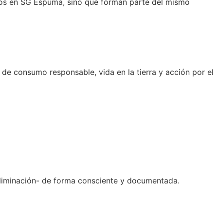
ados en SG Espuma, sino que forman parte del mismo
de consumo responsable, vida en la tierra y acción por el
eliminación- de forma consciente y documentada.