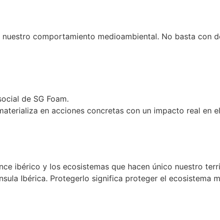
 nuestro comportamiento medioambiental. No basta con decl
social de SG Foam.
aterializa en acciones concretas con un impacto real en el 
ce ibérico y los ecosistemas que hacen único nuestro territ
ula Ibérica. Protegerlo significa proteger el ecosistema m