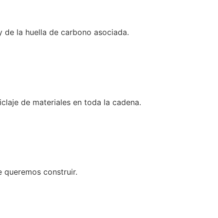
y de la huella de carbono asociada.
claje de materiales en toda la cadena.
e queremos construir.