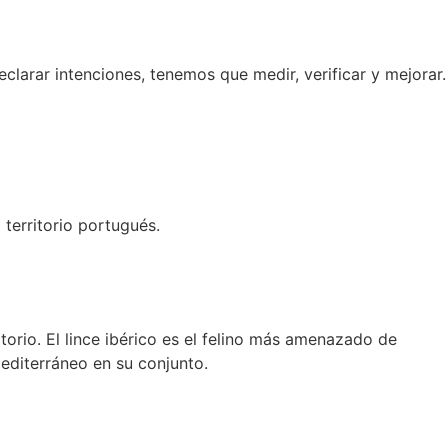
arar intenciones, tenemos que medir, verificar y mejorar.
territorio portugués.
orio. El lince ibérico es el felino más amenazado de
editerráneo en su conjunto.